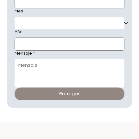
Mes
Año
Mensaje
*
Entregar