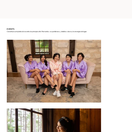
EVENTS
Cobertura completa del evento de principio a fin. Momentos espontáneos, detalles clave y la energía del lugar.